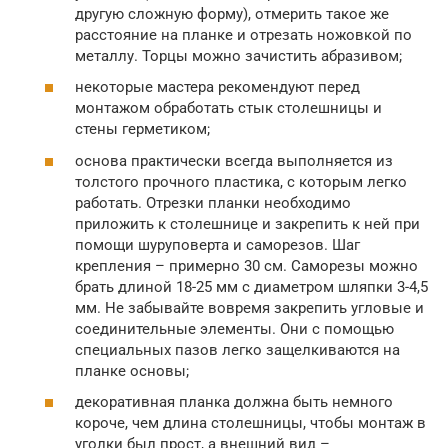
другую сложную форму), отмерить такое же
расстояние на планке и отрезать ножовкой по
металлу. Торцы можно зачистить абразивом;
некоторые мастера рекомендуют перед
монтажом обработать стык столешницы и
стены герметиком;
основа практически всегда выполняется из
толстого прочного пластика, с которым легко
работать. Отрезки планки необходимо
приложить к столешнице и закрепить к ней при
помощи шуруповерта и саморезов. Шаг
крепления – примерно 30 см. Саморезы можно
брать длиной 18-25 мм с диаметром шляпки 3-4,5
мм. Не забывайте вовремя закрепить угловые и
соединительные элементы. Они с помощью
специальных пазов легко защелкиваются на
планке основы;
декоративная планка должна быть немного
короче, чем длина столешницы, чтобы монтаж в
уголки был прост, а внешний вид –