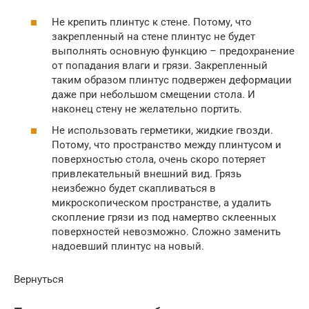
Не крепить плинтус к стене. Потому, что
закрепленный на стене плинтус не будет
выполнять основную функцию – предохранение
от попадания влаги и грязи. Закрепленный
таким образом плинтус подвержен деформации
даже при небольшом смещении стола. И
наконец стену не желательно портить.
Не использовать герметики, жидкие гвозди.
Потому, что пространство между плинтусом и
поверхностью стола, очень скоро потеряет
привлекательный внешний вид. Грязь
неизбежно будет скапливаться в
микроскопическом пространстве, а удалить
скопление грязи из под намертво склеенных
поверхностей невозможно. Сложно заменить
надоевший плинтус на новый.
Вернуться