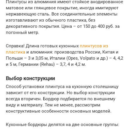
Плинтусы из алюминия имеют стойкое анодированное
матовое или глянцевое покрытие, иногда имитируют
нержавеющую сталь. Все соединительные элементы
изготавливают из обычного пластика, без
декоративного покрытия. Цена – от 150 до 400 руб. за
погонный метр.
Справка! Длина готовых кухонных
плинтусов из
пластика
и алюминия: производства России, Китая и
Польши – 3 и 3,05 м, Италии (Opes, Volpato и др.) – 4, 4,2
и 5 м, Германии (Rehau) – 3,7, 4 и 4,2 м.
Выбор конструкции
Способ установки плинтуса на кухонную столешницу
зависит от его конструкции. Но выбор конструкции
всегда вторичен. Бордюр подбирается по внешнему
виду и материалу. Тем не менее, рассмотрим
конструктивные особенности основных моделей.
Кухонные бордюры делятся на две основные группы: