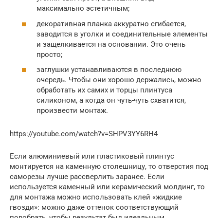
максимально эстетичным;
декоративная планка аккуратно сгибается,
заводится в уголки и соединительные элементы
и защелкивается на основании. Это очень
просто;
заглушки устанавливаются в последнюю
очередь. Чтобы они хорошо держались, можно
обработать их самих и торцы плинтуса
силиконом, а когда он чуть-чуть схватится,
произвести монтаж.
https://youtube.com/watch?v=SHPV3YY6RH4
Если алюминиевый или пластиковый плинтус
монтируется на каменную столешницу, то отверстия под
саморезы лучше рассверлить заранее. Если
используется каменный или керамический молдинг, то
для монтажа можно использовать клей «жидкие
гвозди»: можно даже оттенок соответствующий
подобрать, чтобы результат был идеальным.