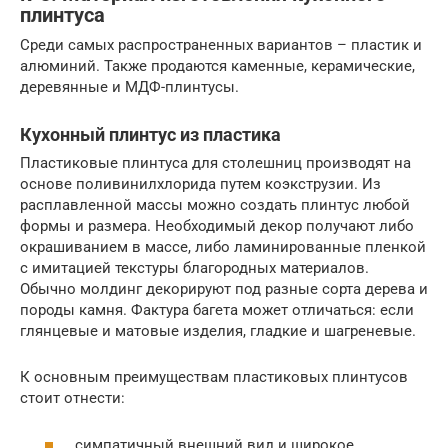
плинтуса
Среди самых распространенных вариантов – пластик и
алюминий. Также продаются каменные, керамические,
деревянные и МДФ-плинтусы.
Кухонный плинтус из пластика
Пластиковые плинтуса для столешниц производят на
основе поливинилхлорида путем коэкструзии. Из
расплавленной массы можно создать плинтус любой
формы и размера. Необходимый декор получают либо
окрашиванием в массе, либо ламинированные пленкой
с имитацией текстуры благородных материалов.
Обычно молдинг декорируют под разные сорта дерева и
породы камня. Фактура багета может отличаться: если
глянцевые и матовые изделия, гладкие и шагреневые.
К основным преимуществам пластиковых плинтусов
стоит отнести:
симпатичный внешний вид и широкое