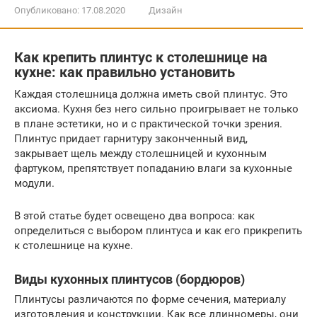
Опубликовано:
17.08.2020
Дизайн
Как крепить плинтус к столешнице на
кухне: как правильно установить
Каждая столешница должна иметь свой плинтус. Это
аксиома. Кухня без него сильно проигрывает не только
в плане эстетики, но и с практической точки зрения.
Плинтус придает гарнитуру законченный вид,
закрывает щель между столешницей и кухонным
фартуком, препятствует попаданию влаги за кухонные
модули.
В этой статье будет освещено два вопроса: как
определиться с выбором плинтуса и как его прикрепить
к столешнице на кухне.
Виды кухонных плинтусов (бордюров)
Плинтусы различаются по форме сечения, материалу
изготовления и конструкции. Как все длинномеры, они