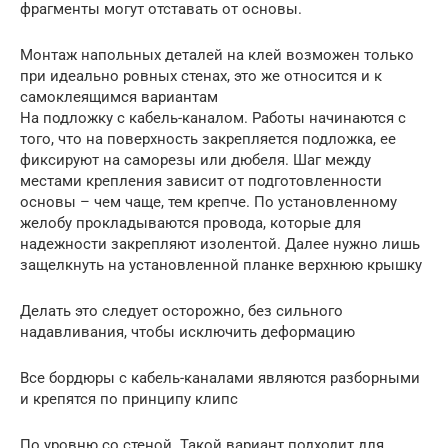
фрагменты могут отставать от основы.
Монтаж напольных деталей на клей возможен только
при идеально ровных стенах, это же относится и к
самоклеящимся вариантам
На подложку с кабель-каналом. Работы начинаются с
того, что на поверхность закрепляется подложка, ее
фиксируют на саморезы или дюбеля. Шаг между
местами крепления зависит от подготовленности
основы – чем чаще, тем крепче. По установленному
желобу прокладываются провода, которые для
надежности закрепляют изолентой. Далее нужно лишь
защелкнуть на установленной планке верхнюю крышку
Делать это следует осторожно, без сильного
надавливания, чтобы исключить деформацию
Все бордюры с кабель-каналами являются разборными
и крепятся по принципу клипс
По уровню со стеной. Такой вариант подходит для