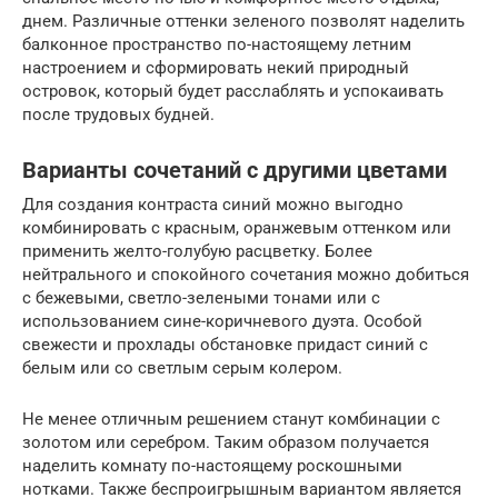
днем. Различные оттенки зеленого позволят наделить
балконное пространство по-настоящему летним
настроением и сформировать некий природный
островок, который будет расслаблять и успокаивать
после трудовых будней.
Варианты сочетаний с другими цветами
Для создания контраста синий можно выгодно
комбинировать с красным, оранжевым оттенком или
применить желто-голубую расцветку. Более
нейтрального и спокойного сочетания можно добиться
с бежевыми, светло-зелеными тонами или с
использованием сине-коричневого дуэта. Особой
свежести и прохлады обстановке придаст синий с
белым или со светлым серым колером.
Не менее отличным решением станут комбинации с
золотом или серебром. Таким образом получается
наделить комнату по-настоящему роскошными
нотками. Также беспроигрышным вариантом является