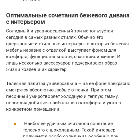
Оптимальные сочетания бежевого дивана
с интерьером
Солидный и уравновешенный тон используется
сегодня в самых разных стилях. Обычно это
сдержанные и стильные интерьеры, в которых бежевая
мебель наравне с отделкой выступает фоном для
комфорта, функциональности, счастливой жизни. И
лишь несколько аксессуаров подчеркивают образ
жизни хозяев и их характер.
Телесная палитра универсальна – на ее фоне прекрасно
смотрятся абсолютно любые оттенки. При этом
песочный умиротворяет холодную и теплую гамму,
позволяя добиться наибольшего комфорта и уюта в
конкретном помещении.
Наиболее удачным считается сочетание
телесного с шоколадным. Такой интерьер
получается особо солидным, особенно при