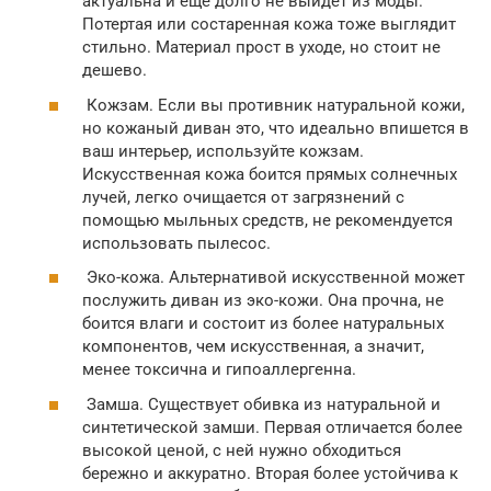
актуальна и ещё долго не выйдет из моды.
Потертая или состаренная кожа тоже выглядит
стильно. Материал прост в уходе, но стоит не
дешево.
Кожзам. Если вы противник натуральной кожи,
но кожаный диван это, что идеально впишется в
ваш интерьер, используйте кожзам.
Искусственная кожа боится прямых солнечных
лучей, легко очищается от загрязнений с
помощью мыльных средств, не рекомендуется
использовать пылесос.
Эко-кожа. Альтернативой искусственной может
послужить диван из эко-кожи. Она прочна, не
боится влаги и состоит из более натуральных
компонентов, чем искусственная, а значит,
менее токсична и гипоаллергенна.
Замша. Существует обивка из натуральной и
синтетической замши. Первая отличается более
высокой ценой, с ней нужно обходиться
бережно и аккуратно. Вторая более устойчива к