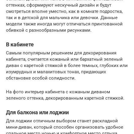
оттенках, сформируют нескучный дизайн и будут
смотреться вполне уместно, как в комнате подростка,
так и в детской для мальчика или девочки. Данные
модели также иногда могут отличаться принтованной
обивкой с разнообразными рисунками.
В кабинете
Самым популярным решением для декорирования
кабинета, считается кожаный или бархатный зеленый
диван с каретной стяжкой в более темных, глубоких или
изумрудных и малахитовых тонах, придающих
обстановке особой солидности.
На фото интерьер кабинета с кожаным диваном
зеленого оттенка, декорированным каретной стяжкой.
Для балкона или лоджии
Для лоджии отличным выбором станет раскладной
мини-диван, который способен организовать удобное
спальное место ночью и комфортное место отдыха,