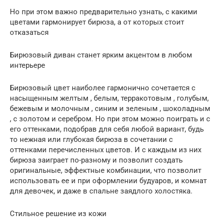
Но при этом важно предварительно узнать, с какими
цветами гармонирует бирюза, а от которых стоит
отказаться
Бирюзовый диван станет ярким акцентом в любом
интерьере
Бирюзовый цвет наиболее гармонично сочетается с
насыщенным желтым , белым, терракотовым , голубым,
бежевым и молочным , синим и зеленым , шоколадным
, с золотом и серебром. Но при этом можно поиграть и с
его оттенками, подобрав для себя любой вариант, будь
то нежная или глубокая бирюза в сочетании с
оттенками перечисленных цветов. И с каждым из них
бирюза заиграет по-разному и позволит создать
оригинальные, эффектные комбинации, что позволит
использовать ее и при оформлении будуаров, и комнат
для девочек, и даже в спальне заядлого холостяка.
Стильное решение из кожи