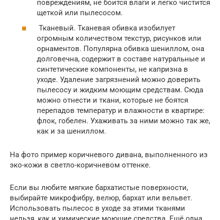
повреждениям, не боится влаги и легко чистится
щеткой или пылесосом.
Тканевый. Тканевая обивка изобилует
огромным количеством текстур, рисунков или
орнаментов. Популярна обивка шениллом, она
долговечна, содержит в составе натуральные и
синтетические компоненты, не капризна в
уходе. Удаление загрязнений можно доверить
пылесосу и жидким моющим средствам. Сюда
можно отнести и ткани, которые не боятся
перепадов температур и влажности в квартире:
флок, гобелен. Ухаживать за ними можно так же,
как и за шениллом.
На фото пример коричневого дивана, выполненного из
эко-кожи в светло-коричневом оттенке.
Если вы любите мягкие бархатистые поверхности,
выбирайте микрофибру, велюр, бархат или вельвет.
Использовать пылесос в уходе за этими тканями
нельзя, как и химические моющие средства. Ещё одна