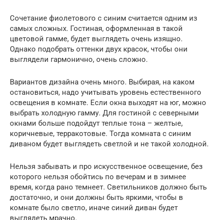
Сочетание фиолетового с синим считается одним из
самых сложных. Гостиная, оформленная в такой
цветовой гамме, будет выглядеть очень изящно.
Однако подобрать оттенки двух красок, чтобы они
выглядели гармонично, очень сложно.
Вариантов дизайна очень много. Выбирая, на каком
остановиться, надо учитывать уровень естественного
освещения в комнате. Если окна выходят на юг, можно
выбрать холодную гамму. Для гостиной с северными
окнами больше подойдут теплые тона – желтые,
коричневые, терракотовые. Тогда комната с синим
диваном будет выглядеть светлой и не такой холодной.
Нельзя забывать и про искусственное освещение, без
которого нельзя обойтись по вечерам и в зимнее
время, когда рано темнеет. Светильников должно быть
достаточно, и они должны быть яркими, чтобы в
комнате было светло, иначе синий диван будет
выглядеть мрачно.