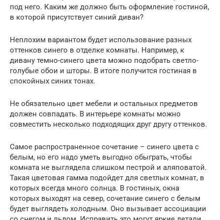
под него. Каким же должно быть оформление гостиной,
в которой присутствует синий диван?
Неплохим вариантом будет использование разных
оттенков синего в отделке комнаты. Например, к
дивану темно-синего цвета можно подобрать светло-
голубые обои и шторы. В итоге получится гостиная в
спокойных синих тонах.
Не обязательно цвет мебели и остальных предметов
должен совпадать. В интерьере комнаты можно
совместить несколько подходящих друг другу оттенков.
Самое распространенное сочетание – синего цвета с
белым, но его надо уметь выгодно обыграть, чтобы
комната не выглядела слишком пестрой и аляповатой.
Такая цветовая гамма подойдет для светлых комнат, в
которых всегда много солнца. В гостиных, окна
которых выходят на север, сочетание синего с белым
будет выглядеть холодным. Оно вызывает ассоциации
со снегом и льдом. Исправить это могут яркие детали,