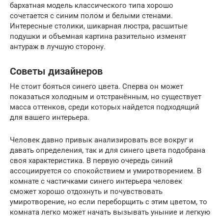
бархатная модель классического типа хорошо
сочетается с синим полом и белыми стенами.
Интересные столики, шикарная люстра, расшитые
подушки и объемная картина разительно изменят
антураж в лучшую сторону.
Советы дизайнеров
Не стоит бояться синего цвета. Сперва он может
показаться холодным и отстранённым, но существует
масса оттенков, среди которых найдется подходящий
для вашего интерьера.
Человек давно привык анализировать все вокруг и
давать определения, так и для синего цвета подобрана
своя характеристика. В первую очередь синий
ассоциируется со спокойствием и умиротворением. В
комнате с частичками синего интерьера человек
сможет хорошо отдохнуть и почувствовать
умиротворение, но если переборщить с этим цветом, то
комната легко может начать вызывать уныние и легкую