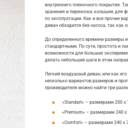
внутреннего пленочного покрытия. Т
хранения и переноски, колышек для 
по эксплуатации. Как и все прочие в
диван обходится без насоса, так как
До определенного времени размеры и
стандартными. По сути, простота и л
возможности для больших эксперимен
делать небольшие шаги в этом напра
Легкий воздушный диван, или как его
несколько вариантов размеров и проп
производителя можно найти три разл
«Standart» – размерами 200 x 7
«Premium» – размерами 240 x 7
«Comfort» – размерами 240 x 7