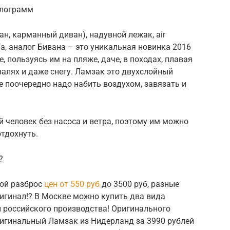
илограмм
н, карманный диван), надувной лежак, air
ofa, аналог Бивана – это уникальная новинка 2016
, пользуясь им на пляже, даче, в походах, плавая
валях и даже снегу. Ламзак это двухслойный
е поочередно надо набить воздухом, завязать и
 человек без насоса и ветра, поэтому им можно
отдохнуть.
?
шой разброс
цен от 550 руб
до 3500 руб, разные
ригинал!? В Москве можно купить два вида
и российского производства! Оригинального
оригинальный Ламзак из Нидерланд за 3990 рублей