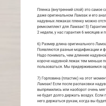
Пленка (внутренний слой) это самое 
даже оригинальном Ламзак и его анал
надувных лежаках пленку можно отст
ремкомплект для Ламзак! 5) Гарантию
2 недели, у нас гарантия 6 месяцев и
6) Размер длина оригинального Ламза
Появляются разные модификации и фо
Надо понимать, чем длиннее надувной
короче надувной лежак тем меньше п
пользоваться. Мы придерживаемся ор
7) Горловина (пластик) на этот момен
Ламзак! Если после распаковки надув
выпрямились или наоборот очень мяг
не будет долго держать воздух. Если 
него держаться рукам, когда вы буде