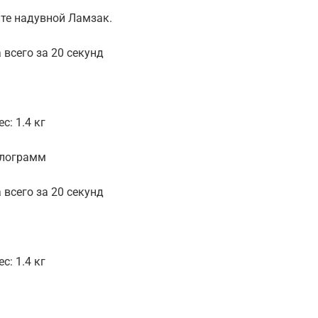
йте надувной Ламзак.
 всего за 20 секунд
с: 1.4 кг
илограмм
 всего за 20 секунд
с: 1.4 кг