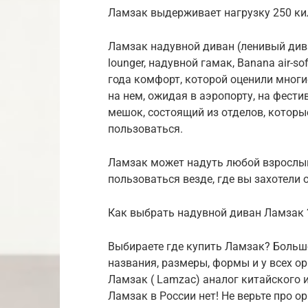
Ламзак выдерживает нагрузку 250 к
Ламзак надувной диван (ленивый дива
lounger, надувной гамак, Banana air-s
года комфорт, которой оценили многие
на нем, ожидая в аэропорту, на фести
мешок, состоящий из отделов, которы
пользоваться.
Ламзак может надуть любой взрослый
пользоваться везде, где вы захотели 
Как выбрать надувной диван Ламзак 
Выбираете где купить Ламзак? Боль
названия, размеры, формы и у всех о
Ламзак ( Lamzac) аналог китайского 
Ламзак в России нет! Не верьте про 