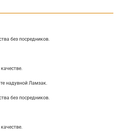
тва без посредников.
 качестве.
йте надувной Ламзак.
тва без посредников.
 качестве.