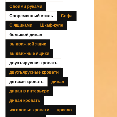
Своими руками
Современный стиль
Софа
С ящиками
Шкаф-купе
большой диван
выдвижной ящик
выдвижные ящики
двухъярусная кровать
двухъярусные кровати
детская кровать
диван
диван в интерьере
диван кровать
изголовье кровати
кресло