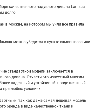
боре качественного надувного дивана Lamzac
ам долго!
ак в Москве, на котором мы учли все правила
Ламзак можно убедится в пункте самовывоза или
ичие стандартной модели заключается в
вного дивана. Отчасти это известный многим
 более надежный и устойчивый к воде пляжный
а при любых условиях.
дартный», так как даже самая дешевая модель
го бренда в виде качественной ткани и