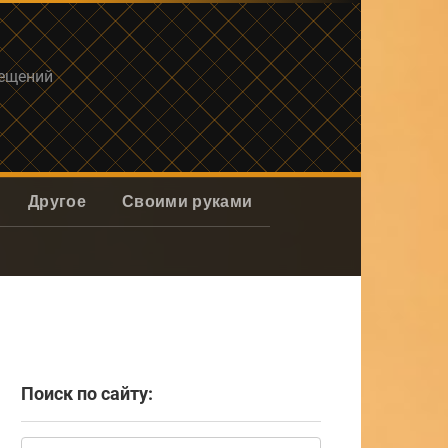
мещений
Другое
Своими руками
Поиск по сайту:
Поиск: