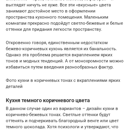
выглядят ничуть не хуже. Все эти «вкусные» цвета
занимают достойное место в оформлении
пространства кухонного помещения. Маленьким
комнатам прекрасно подойдут светло-бежевые и белые
оттенки для придания легкости пространству.
Откровенно говоря, единственным недостатком
бежево-коричневых кухонь является их банальность.
Однако эта проблема решается вкраплением ярких
тонов и модных тенденций. А от монохромности можно
избавиться путем введения разнообразных фактур.
Фото кухни в коричневых тонах с вкраплениями ярких
деталей
Кухня темного коричневого цвета
В данном случае один из вариантов – дизайн кухни в
коричнево-бежевых тонах. Светлые оттенки будут
оттенять и подчеркивать благородный венге или цвет
темного шоколада. Хотя психологи и утверждают, что