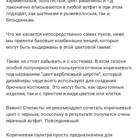
карамельный, золотистый, цвет ржавчины и т.д.
лаконично вписываются в любой аутфит и при этом
подходят, как шатенкам и рыжеволосым, так и
блондинкам.
Что же касается непосредственно самих луков, ниже
мы привели базовые комбинации вещей, которые
могут быть выдержаны в этой цветовой гамме.
Также не стоит забывать и о костюмах. В этом сезоне
особой популярностью пользуется оттенок коричневого
под названием “цвет верблюжьей шерсти”, который
дизайнеры чаще всего используют для создания
брючных костюмов. Это могут быть, как однотонные
изделия, так и с принтом в виде цветов или клетки.
Важно! Стилисты не рекомендуют сочетать коричневый
цвет с черным, поскольку в результате получится очень
мрачный аутфит. Повседневный
Коричневая палитра просто предназначена для