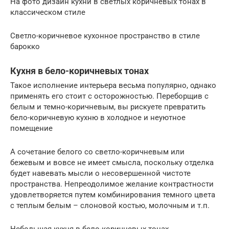
На фото дизайн кухни в светлых коричневых тонах в
классическом стиле
Светло-коричневое кухонное пространство в стиле
барокко
Кухня в бело-коричневых тонах
Такое исполнение интерьера весьма популярно, однако
применять его стоит с осторожностью. Переборщив с
белым и темно-коричневым, вы рискуете превратить
бело-коричневую кухню в холодное и неуютное
помещение
А сочетание белого со светло-коричневым или
бежевым и вовсе не имеет смысла, поскольку отделка
будет навевать мысли о несовершенной чистоте
пространства. Непреодолимое желание контрастности
удовлетворяется путем комбинирования темного цвета
с теплым белым – слоновой костью, молочным и т.п.
Небольшая кухня в бело-коричневых тонах