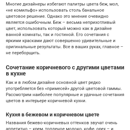
Многие дизайнеры избегают палитры цвета беж, мол,
«не комильфо» использовать столь банальное
цветовое решение. Однако это мнение очевидно
является ошибочным. Беж – весьма неприхотливый
цвет, использовать который можно как в дизайне
ванной комнаты, так и гостиной. Его сочетания с
яркими красками дают совершенно удивительные и
оригинальные результаты. Все в ваших руках, главное –
не переборщить.
Сочетание коричневого с другими цветами
в кухне
Как и в любом дизайне основной цвет редко
употребляется без «примесей» другой цветовой гаммы.
Рассмотрим наиболее популярные и удачные сочетания
цветов в интерьере коричневой кухни.
Кухня в бежевом и коричневом цвете
Названия бежево-коричневых оттенков звучат очень
аппетитно – крем, топленое молоко, кофе, орех – и