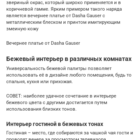
звериный окрас, который широко применяется и в
коричневой гамме. Ярким примером такого наряда
является вечернее платье от Dasha Gauser с
металлическим блеском и принтом имитирующим
змеиную кожу
Вечернее платье от Dasha Gauser
Бежевый интерьер в различных комнатах
Универсальность бежевой палитры позволяет
использовать её в дизайне любого помещения, будь то
спальня, кухня или прихожая.
СОВЕТ: наиболее удачное сочетание в интерьере
бежевого цвета с другими достигается путем
использования близких тонов.
Интерьер гостиной в бежевых тонах
Гостиная – место, где собираются за чашкой чая гости и
проводят вечера за просмотром телевизора