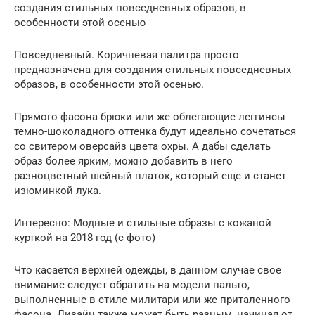
создания стильных повседневных образов, в
особенности этой осенью
Повседневный. Коричневая палитра просто
предназначена для создания стильных повседневных
образов, в особенности этой осенью.
Прямого фасона брюки или же облегающие леггинсы
темно-шоколадного оттенка будут идеально сочетаться
со свитером оверсайз цвета охры. А дабы сделать
образ более ярким, можно добавить в него
разноцветный шейный платок, который еще и станет
изюминкой лука.
Интересно: Модные и стильные образы с кожаной
курткой на 2018 год (с фото)
Что касается верхней одежды, в данном случае свое
внимание следует обратить на модели пальто,
выполненные в стиле милитари или же приталенного
фасона. Дизайн также может быть разным, начиная от