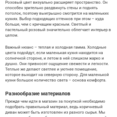
Розовый цвет визуально расширяет пространство. Он
способен зрительно раздвинуть стены и поднять
потолок, поэтому выигрышно смотрится на маленьких
кухнях. Выбор подходящих оттенков при этом – куда
больше, чем с кричащим красным. Светлый и
пастельный розовый значительно облегчает интерьер в
целом.
Важный нюанс – теплая и холодная гамма. Холодные
цвета подойдут, если маленькая кухня находится на
солнечной стороне, и летом в ней слишком жарко и
душно. Они привносят ощущение свежести и легкости.
Теплые же делают светлее и уютнее помещение,
которое выходит на северную сторону. Для маленькой
кухни большое количество света – основа комфорта.
Разнообразие материалов
Прежде чем идти в магазин за покупкой необходимо
подобрать правильный материал, ведь коричневый
диван может быть изготовлен из разного сырья. Мы