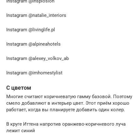
Instagram @insplosion
Instagram @natalie_interiors
Instagram @livinglife.pl
Instagram @alpineahotels
Instagram @alexey_volkov_ab
Instagram @imhomestylist
С цветом
Многие считают коричневатую гамму базовой. Поэтому
смело добавляют в интерьер цвет. Этот приём хорошо
работает, когда вы планируете добавить один колер.
В круге Иттена напротив оранжево-коричневого луча
лежит синий