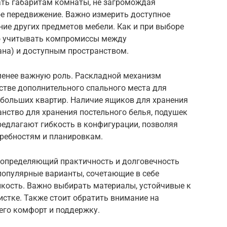
ть габаритам комнаты, не загромождая
ое передвижение. Важно измерить доступное
ие других предметов мебели. Как и при выборе
имо учитывать компромиссы между
на) и доступным пространством.
менее важную роль. Раскладной механизм
стве дополнительного спального места для
небольших квартир. Наличие ящиков для хранения
нство для хранения постельного белья, подушек
редлагают гибкость в конфигурации, позволяя
ребностям и планировкам.
 определяющий практичность и долговечность
популярные варианты, сочетающие в себе
йкость. Важно выбирать материалы, устойчивые к
стке. Также стоит обратить внимание на
его комфорт и поддержку.