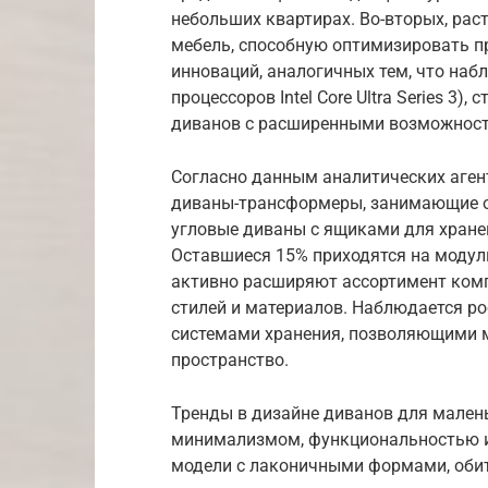
небольших квартирах. Во-вторых, ра
мебель, способную оптимизировать пр
инноваций, аналогичных тем, что наб
процессоров Intel Core Ultra Series 3
диванов с расширенными возможнос
Согласно данным аналитических агент
диваны-трансформеры, занимающие ок
угловые диваны с ящиками для хранен
Оставшиеся 15% приходятся на модуль
активно расширяют ассортимент ком
стилей и материалов. Наблюдается р
системами хранения, позволяющими 
пространство.
Тренды в дизайне диванов для малень
минимализмом, функциональностью и
модели с лаконичными формами, оби