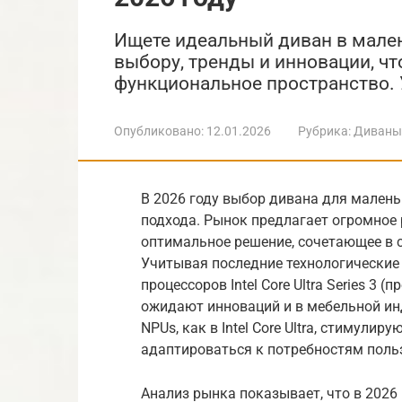
Ищете идеальный диван в мален
выбору, тренды и инновации, чт
функциональное пространство. 
Опубликовано:
12.01.2026
Рубрика:
Диваны
В 2026 году выбор дивана для мален
подхода. Рынок предлагает огромное 
оптимальное решение, сочетающее в с
Учитывая последние технологические 
процессоров Intel Core Ultra Series 3 
ожидают инноваций и в мебельной инд
NPUs, как в Intel Core Ultra, стимули
адаптироваться к потребностям поль
Анализ рынка показывает, что в 202