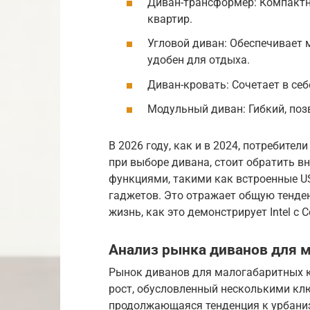
Диван-трансформер: Компактн
квартир.
Угловой диван: Обеспечивает 
удобен для отдыха.
Диван-кровать: Сочетает в себ
Модульный диван: Гибкий, поз
В 2026 году, как и в 2024, потребите
при выборе дивана, стоит обратить 
функциями, такими как встроенные U
гаджетов. Это отражает общую тенде
жизнь, как это демонстрирует Intel с Co
Анализ рынка диванов для м
Рынок диванов для малогабаритных к
рост, обусловленный несколькими кл
продолжающаяся тенденция к урбани