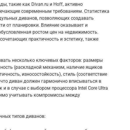
ы, такие как Divan.ru и Hoff, активно
вечающие современным требованиям. Статистика
дульных диванов, позволяющих создавать
ти от планировки. Влияние оказывает и
обусловленная ростом цен на недвижимость.
сочетающих практичность и эстетику, также
ывать несколько ключевых факторов: размеры
ьность (раскладной механизм, наличие ящиков
тичность, износостойкость), стиль (соответствие
 что диван должен гармонично вписываться в
 и в случае с выбором процессора Intel Core Ultra
одимо учитывать компромиссы между
чных типов диванов: