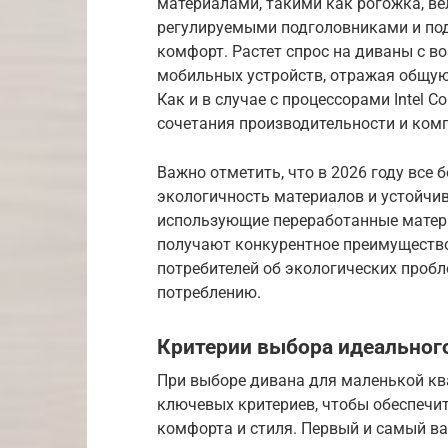
материалами, такими как рогожка, ве
регулируемыми подголовниками и п
комфорт. Растет спрос на диваны с 
мобильных устройств, отражая общую 
Как и в случае с процессорами Intel C
сочетания производительности и ком
Важно отметить, что в 2026 году все
экологичность материалов и устойчив
использующие переработанные матери
получают конкурентное преимуществ
потребителей об экологических пробл
потреблению.
Критерии выбора идеальног
При выборе дивана для маленькой кв
ключевых критериев, чтобы обеспечи
комфорта и стиля. Первый и самый в