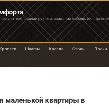
омфорта
олее уютным своими руками: создание мебели, дизайн по
Кровати
Шкафы
Кресла
Столы
Полки
я маленькой квартиры в