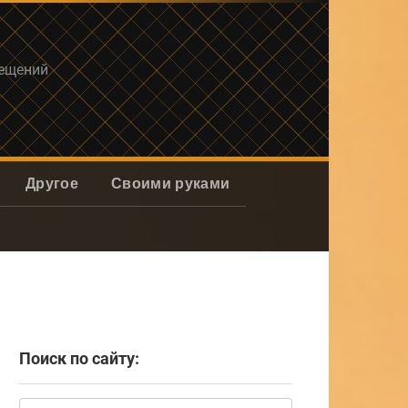
мещений
Другое
Своими руками
Поиск по сайту:
Поиск: