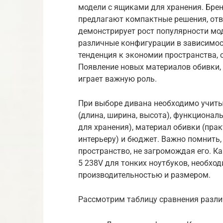
модели с ящиками для хранения. Бренд
предлагают компактные решения, от
демонстрирует рост популярности мо
различные конфигурации в зависимос
тенденция к экономии пространства, 
Появление новых материалов обивки, 
играет важную роль.
При выборе дивана необходимо учит
(длина, ширина, высота), функционал
для хранения), материал обивки (прак
интерьеру) и бюджет. Важно помнить,
пространство, не загромождая его. Как
5 238V для тонких ноутбуков, необх
производительностью и размером.
Рассмотрим таблицу сравнения разли