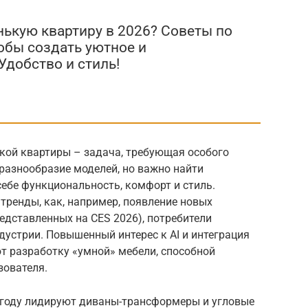
ькую квартиру в 2026? Советы по
обы создать уютное и
Удобство и стиль!
ькой квартиры – задача, требующая особого
разнообразие моделей, но важно найти
ебе функциональность, комфорт и стиль.
тренды, как, например, появление новых
(представленных на CES 2026), потребители
устрии. Повышенный интерес к AI и интеграция
руют разработку «умной» мебели, способной
зователя.
6 году лидируют диваны-трансформеры и угловые