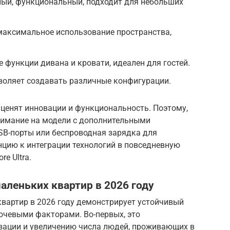
ый, функциональный, подходит для небольших
максимальное использование пространства,
е функции дивана и кровати, идеален для гостей.
воляет создавать различные конфигурации.
ли ценят инновации и функциональность. Поэтому,
внимание на модели с дополнительными
SB-порты или беспроводная зарядка для
нцию к интеграции технологий в повседневную
re Ultra.
аленьких квартир в 2026 году
вартир в 2026 году демонстрирует устойчивый
ючевыми факторами. Во-первых, это
зации и увеличению числа людей, проживающих в