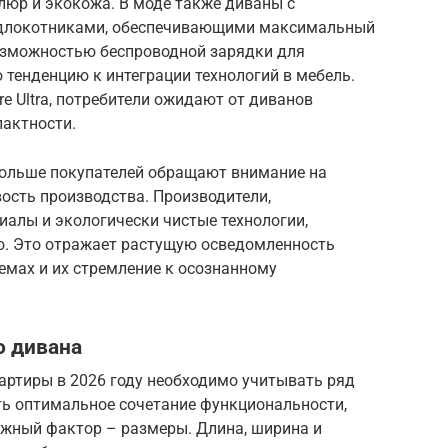
люр и экокожа. В моде также диваны с
одлокотниками, обеспечивающими максимальный
возможностью беспроводной зарядки для
тенденцию к интеграции технологий в мебель.
ore Ultra, потребители ожидают от диванов
пактности.
 больше покупателей обращают внимание на
ость производства. Производители,
алы и экологически чистые технологии,
о. Это отражает растущую осведомленность
емах и их стремление к осознанному
о дивана
артиры в 2026 году необходимо учитывать ряд
ть оптимальное сочетание функциональности,
ажный фактор – размеры. Длина, ширина и