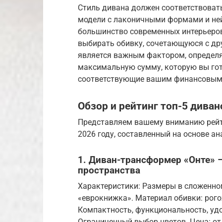
Стиль дивана должен соответствоват
модели с лаконичными формами и не
большинство современных интерьеро
выбирать обивку, сочетающуюся с др
является важным фактором, определ
максимальную сумму, которую вы гото
соответствующие вашим финансовым
Обзор и рейтинг топ-5 дива
Представляем вашему вниманию рейт
2026 году, составленный на основе а
1. Диван-трансформер «Онте» 
пространства
Характеристики: Размеры в сложенно
«еврокнижка». Материал обивки: рог
Компактность, функциональность, у
Ограниченный выбор цветов. Цена: от