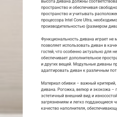
высота дивана должны соответствова
пространство и обеспечивая свободн
пространство и учитывать расположен
процессора Intel Core Ultra, необход
производительностью (размером дива
Функциональность дивана играет не 
позволяет использовать диван в каче
гостей, что особенно актуально для 
обеспечивает дополнительное простра
и других вещей. Модульные диваны п
адаптировать диван к различным пот
Материал обивки – важный критерий,
дивана. Рогожка, велюр и экокожа – 
эстетичный внешний вид и износосто
загрязнениям и легко поддающиеся чи
качество наполнителя, обеспечивающ