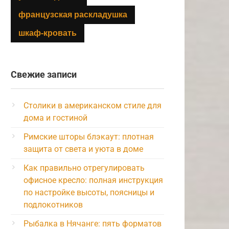
французская раскладушка
шкаф-кровать
Свежие записи
Столики в американском стиле для
дома и гостиной
Римские шторы блэкаут: плотная
защита от света и уюта в доме
Как правильно отрегулировать
офисное кресло: полная инструкция
по настройке высоты, поясницы и
подлокотников
Рыбалка в Нячанге: пять форматов