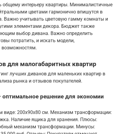
ь общему интерьеру квартиры. Минималистичные
йтральными цветами гармонично впишутся в
в. Важно учитывать цветовую гамму комнаты и
угими элементами декора. Бюджет также
яющим выбор дивана. Важно определить
вы потратить, и искать модели,
 возможностям.
нов для малогабаритных квартир
инг лучших диванов для маленьких квартир в
нализа рынка и отзывов покупателей.
– оптимальное решение для экономии
м виде: 200x90x80 см. Механизм трансформации:
ожка. Наличие ящика для хранения. Плюсы:
добный механизм трансформации. Минусы:
 35 000 руб. Отзывы: Покупатели отмечают