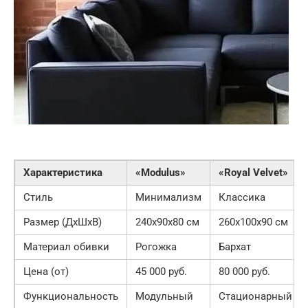
Характеристика
«Modulus»
«Royal Velvet»
Стиль
Минимализм
Классика
Размер (ДxШxВ)
240x90x80 см
260x100x90 см
Материал обивки
Рогожка
Бархат
Цена (от)
45 000 руб.
80 000 руб.
Функциональность
Модульный
Стационарный