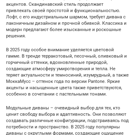
акцентов. Скандинавский стиль продолжает
привлекать своей простотой и функциональностью.
Лофт, с его индустриальным шармом, требует дивана с
лаконичным дизайном и прочной обивкой. Классика и
модерн предлагают более изысканные и роскошные
решения.
В 2025 году особое внимание уделяется цветовой
гамме. В тренде терракотовый, песочный, оливковый и
горчичный оттенки, вдохновленные природой,
создающие атмосферу умиротворения и тепла. Не
теряет актуальности и темносиний, изумрудный, а также
МоккаМусс – оттенок года по версии Pantone. Яркие
акценты и насыщенные цвета также приветствуются,
особенно в сочетании с пастельными тонами.
Модульные диваны – очевидный выбор для тех, кто
ценит свободу выбора и адаптивность. Они позволяют
создавать различные конфигурации, подстраиваясь под
потребности и пространство. В 2025 году популярны
диваны с округлыми формами, создающие ощущение