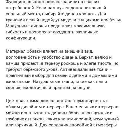
Функциональность дивана зависит от ваших
потребностей. Если вам нужен дополнительный
спальный место, выбирайте диван-кровать. Для
хранения вещей подойдут модели с ящиками для белья.
Модульные диваны предлагают максимальную
гибкость и позволяют создавать различные
конфигурации.
Материал обивки влияет на внешний вид,
долговечность и удобство дивана. Бархат, велюр и
замша придают интерьеру роскошь и элегантность, но
требуют бережного ухода. Антивандальные ткани –
практичный выбор для семей с детьми и домашними
животными. Натуральные ткани, такие как лен и
хлопок, экологичны и приятны на ощупь.
Цветовая гамма дивана должна гармонировать с
общим дизайном интерьера. В пастельных интерьерах
можно использовать диваны более насыщенных и
глубоких оттенков, таких как темносиний, изумрудный
или горчичный. Для создания спокойной атмосферы