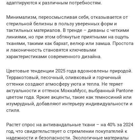
адаптируются к различным потребностям.
Минимализм, переосмысливая себя, отказывается от
стерильной белизны в пользу уверенных форм и
тактильных материалов. В тренде – диваны с четкими
линиями, но при этом обтянутые приятными на ощупь
тканями, такими как бархат, велюр или замша. Простота
и лаконичность становятся ключевыми
характеристиками современного дизайна.
Цветовые тенденции 2025 года вдохновлены природой.
Терракотовый, песочный, оливковый и горчичный
оттенки создают атмосферу уюта и тепла. Не теряет
актуальности и оттенок МоккаМусс, выбранный Pantone
цветом года. Яркие акценты, такие как темносиний или
изумрудный, добавляют интерьеру индивидуальности и
стиля.
Растет спрос на антивандальные ткани – на 40% за 2024
год, что свидетельствует о стремлении покупателей к
надежности и безопасности. Экологичные материалы