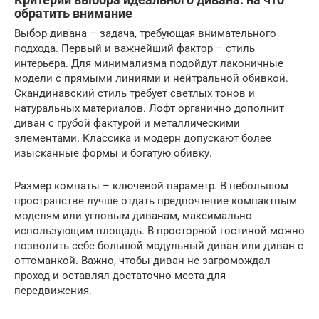
обратить внимание
Выбор дивана – задача, требующая внимательного
подхода. Первый и важнейший фактор – стиль
интерьера. Для минимализма подойдут лаконичные
модели с прямыми линиями и нейтральной обивкой.
Скандинавский стиль требует светлых тонов и
натуральных материалов. Лофт органично дополнит
диван с грубой фактурой и металлическими
элементами. Классика и модерн допускают более
изысканные формы и богатую обивку.
Размер комнаты – ключевой параметр. В небольшом
пространстве лучше отдать предпочтение компактным
моделям или угловым диванам, максимально
использующим площадь. В просторной гостиной можно
позволить себе большой модульный диван или диван с
оттоманкой. Важно, чтобы диван не загромождал
проход и оставлял достаточно места для
передвижения.