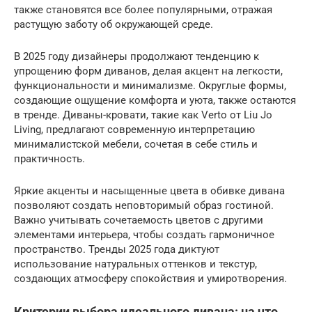
также становятся все более популярными, отражая
растущую заботу об окружающей среде.
В 2025 году дизайнеры продолжают тенденцию к
упрощению форм диванов, делая акцент на легкости,
функциональности и минимализме. Округлые формы,
создающие ощущение комфорта и уюта, также остаются
в тренде. Диваны-кровати, такие как Verto от Liu Jo
Living, предлагают современную интерпретацию
минималистской мебели, сочетая в себе стиль и
практичность.
Яркие акценты и насыщенные цвета в обивке дивана
позволяют создать неповторимый образ гостиной.
Важно учитывать сочетаемость цветов с другими
элементами интерьера, чтобы создать гармоничное
пространство. Тренды 2025 года диктуют
использование натуральных оттенков и текстур,
создающих атмосферу спокойствия и умиротворения.
Критерии выбора идеального дивана: на что