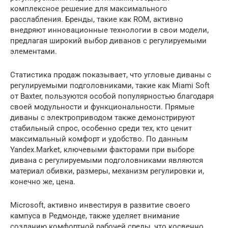
комплексное решение для максимального
расслабления. Бренды, такие как ROM, активно
внедряют инновационные технологии в свои модели,
предлагая широкий выбор диванов с регулируемыми
элементами.
Статистика продаж показывает, что угловые диваны с
регулируемыми подголовниками, такие как Miami Soft
от Baxter, пользуются особой популярностью благодаря
своей модульности и функциональности. Прямые
диваны с электроприводом также демонстрируют
стабильный спрос, особенно среди тех, кто ценит
максимальный комфорт и удобство. По данным
Yandex.Market, ключевыми факторами при выборе
дивана с регулируемыми подголовниками являются
материал обивки, размеры, механизм регулировки и,
конечно же, цена.
Microsoft, активно инвестируя в развитие своего
кампуса в Редмонде, также уделяет внимание
созданию комфортной рабочей среды, что косвенно