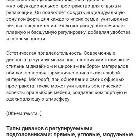
многофункциональное пространство для отдыха и
релаксации. Он позволяет создать индивидуальную
зону комфорта для каждого члена семьи, учитывая их
личные предпочтения. Электропривод обеспечивает
плавную и бесшумную регулировку, добавляя удобства
и современности.
Эстетическая привлекательность. Современные
диваны с регулируемыми подголовниками отличаются
стильным дизайном и широким выбором материалов
обивки, позволяя гармонично вписать их в любой
интерьер. Microsoft, при обновлении своих офисных
пространств, также может учитывать эстетические
аспекты при выборе мебели, создавая комфортную и
вдохновляющую атмосферу.
(Объем текста: )
Типы диванов с регулируемыми
подголовниками: прямые, угловые, модульные