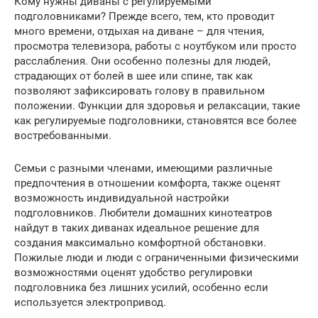
Кому нужны диваны с регулируемыми
подголовниками? Прежде всего, тем, кто проводит
много времени, отдыхая на диване – для чтения,
просмотра телевизора, работы с ноутбуком или просто
расслабления. Они особенно полезны для людей,
страдающих от болей в шее или спине, так как
позволяют зафиксировать голову в правильном
положении. Функции для здоровья и релаксации, такие
как регулируемые подголовники, становятся все более
востребованными.
Семьи с разными членами, имеющими различные
предпочтения в отношении комфорта, также оценят
возможность индивидуальной настройки
подголовников. Любители домашних кинотеатров
найдут в таких диванах идеальное решение для
создания максимально комфортной обстановки.
Пожилые люди и люди с ограниченными физическими
возможностями оценят удобство регулировки
подголовника без лишних усилий, особенно если
используется электропривод.