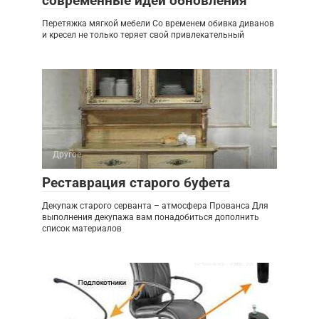
современные идеи обновления
Перетяжка мягкой мебели Со временем обивка диванов
и кресел не только теряет свой привлекательный
Другое
Реставрация старого буфета
Декупаж старого серванта – атмосфера Прованса Для
выполнения декупажа вам понадобиться дополнить
список материалов