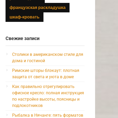
французская раскладушка
шкаф-кровать
Свежие записи
Столики в американском стиле для
дома и гостиной
Римские шторы блэкаут: плотная
защита от света и уюта в доме
Как правильно отрегулировать
офисное кресло: полная инструкция
по настройке высоты, поясницы и
подлокотников
Рыбалка в Нячанге: пять форматов