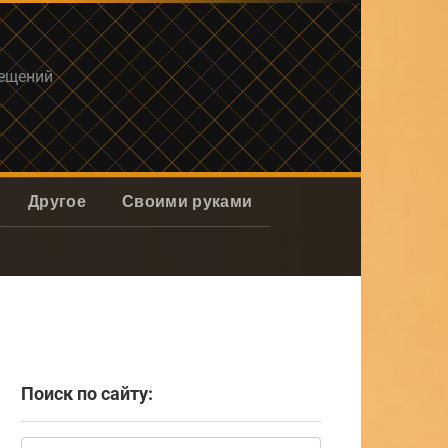
мещений
Другое
Своими руками
Поиск по сайту:
Поиск: