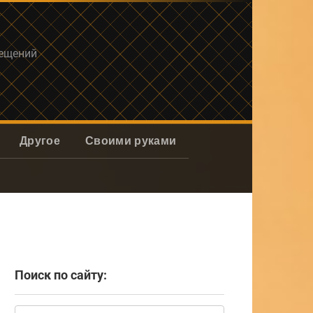
мещений
Другое
Своими руками
Поиск по сайту:
Поиск: