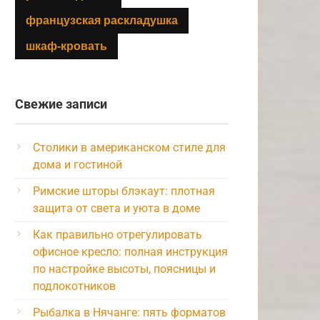
французская раскладушка
шкаф-кровать
Свежие записи
Столики в американском стиле для
дома и гостиной
Римские шторы блэкаут: плотная
защита от света и уюта в доме
Как правильно отрегулировать
офисное кресло: полная инструкция
по настройке высоты, поясницы и
подлокотников
Рыбалка в Нячанге: пять форматов