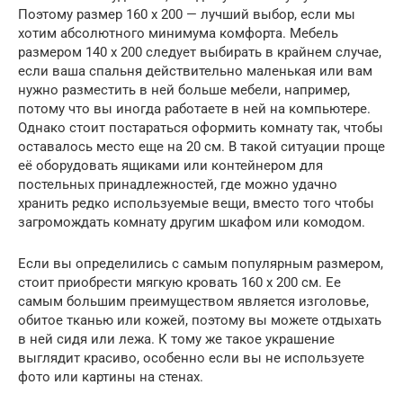
Поэтому размер 160 х 200 — лучший выбор, если мы
хотим абсолютного минимума комфорта. Мебель
размером 140 x 200 следует выбирать в крайнем случае,
если ваша спальня действительно маленькая или вам
нужно разместить в ней больше мебели, например,
потому что вы иногда работаете в ней на компьютере.
Однако стоит постараться оформить комнату так, чтобы
оставалось место еще на 20 см. В такой ситуации проще
её оборудовать ящиками или контейнером для
постельных принадлежностей, где можно удачно
хранить редко используемые вещи, вместо того чтобы
загромождать комнату другим шкафом или комодом.
Если вы определились с самым популярным размером,
стоит приобрести мягкую кровать 160 х 200 см. Ее
самым большим преимуществом является изголовье,
обитое тканью или кожей, поэтому вы можете отдыхать
в ней сидя или лежа. К тому же такое украшение
выглядит красиво, особенно если вы не используете
фото или картины на стенах.